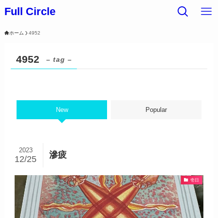
Full Circle
ホーム
4952
4952
– tag –
New
Popular
2023
滲疲
12/25
壱日