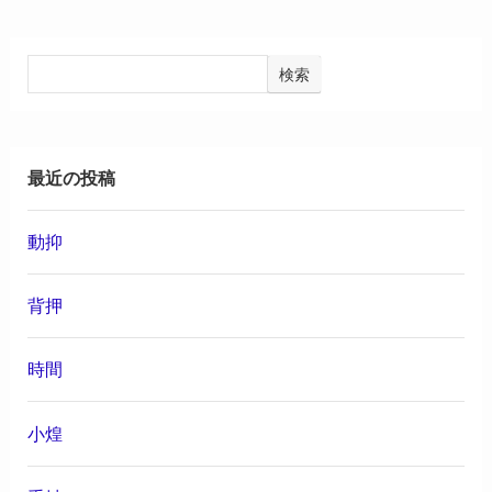
検索
最近の投稿
動抑
背押
時間
小煌