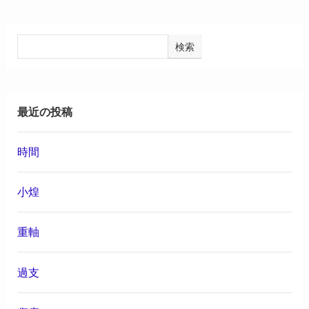
検索
最近の投稿
時間
小煌
重軸
過支