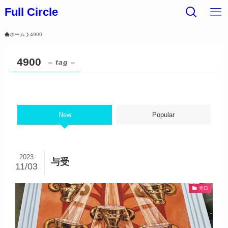
Full Circle
ホーム
4900
4900
– tag –
New
Popular
2023
与受
11/03
壱日