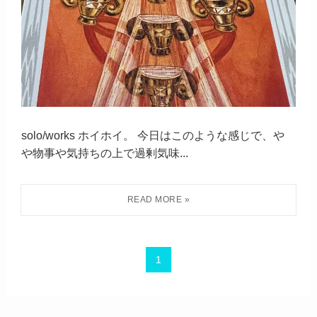
solo/works ホイホイ。 今日はこのような感じで、や
や物事や気持ちの上で過剰気味...
1