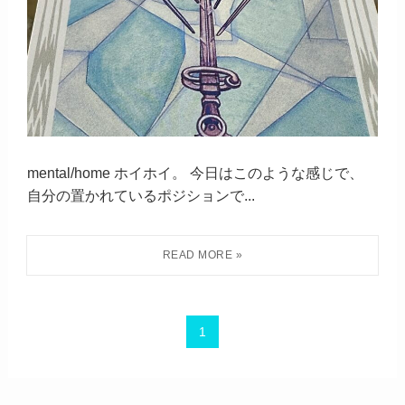
mental/home ホイホイ。 今日はこのような感じで、
自分の置かれているポジションで...
1