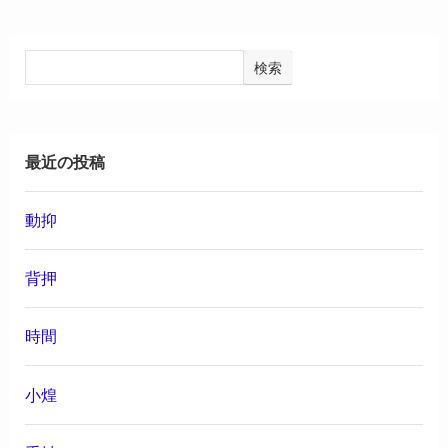
検索
最近の投稿
動抑
背押
時間
小煌