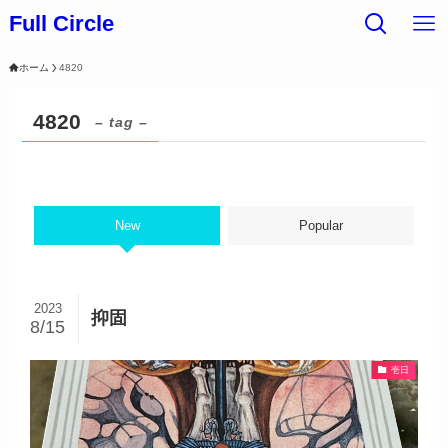
Full Circle
ホーム
4820
4820
– tag –
New
Popular
2023
抑固
8/15
壱日