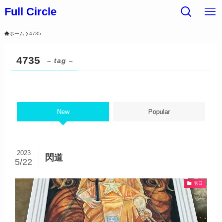
Full Circle
ホーム
4735
4735
– tag –
New
Popular
2023
閃道
5/22
壱日