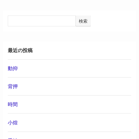
検索
最近の投稿
動抑
背押
時間
小煌