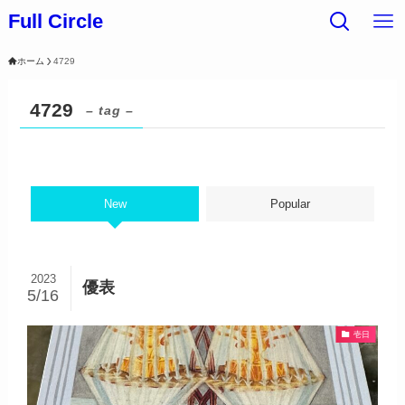
Full Circle
ホーム
4729
4729
– tag –
New
Popular
2023
優表
5/16
壱日