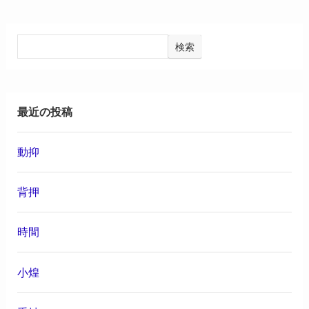
検索
最近の投稿
動抑
背押
時間
小煌