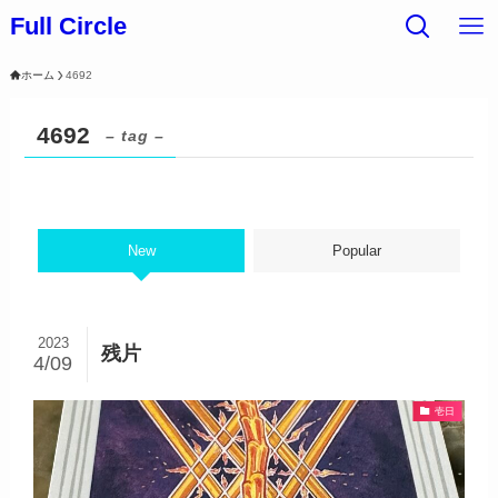
Full Circle
ホーム
4692
4692
– tag –
New
Popular
2023
残片
4/09
壱日