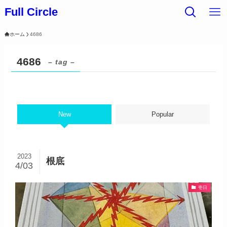
Full Circle
ホーム
4686
4686
– tag –
New
Popular
2023
根底
4/03
壱日